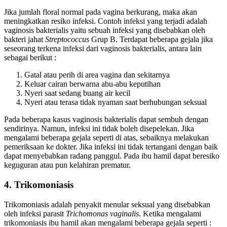
Jika jumlah floral normal pada vagina berkurang, maka akan
meningkatkan resiko infeksi. Contoh infeksi yang terjadi adalah
vaginosis bakterialis yaitu sebuah infeksi yang disebabkan oleh
bakteri jahat
Streptococcus
Grup B. Terdapat beberapa gejala jika
seseorang terkena infeksi dari vaginosis bakterialis, antara lain
sebagai berikut :
Gatal atau perih di area vagina dan sekitarnya
Keluar cairan berwarna abu-abu keputihan
Nyeri saat sedang buang air kecil
Nyeri atau terasa tidak nyaman saat berhubungan seksual
Pada beberapa kasus vaginosis bakterialis dapat sembuh dengan
sendirinya. Namun, infeksi ini tidak boleh disepelekan. Jika
mengalami beberapa gejala seperti di atas, sebaiknya melakukan
pemeriksaan ke dokter. Jika infeksi ini tidak tertangani dengan baik
dapat menyebabkan radang panggul. Pada ibu hamil dapat beresiko
keguguran atau pun kelahiran prematur.
4. Trikomoniasis
Trikomoniasis adalah penyakit menular seksual yang disebabkan
oleh infeksi parasit
Trichomonas vaginalis
. Ketika mengalami
trikomoniasis ibu hamil akan mengalami beberapa gejala seperti :