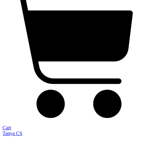
Cart
Tanya CS