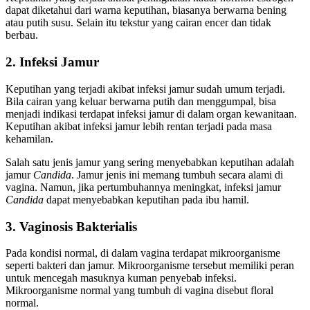
dapat diketahui dari warna keputihan, biasanya berwarna bening
atau putih susu. Selain itu tekstur yang cairan encer dan tidak
berbau.
2. Infeksi Jamur
Keputihan yang terjadi akibat infeksi jamur sudah umum terjadi.
Bila cairan yang keluar berwarna putih dan menggumpal, bisa
menjadi indikasi terdapat infeksi jamur di dalam organ kewanitaan.
Keputihan akibat infeksi jamur lebih rentan terjadi pada masa
kehamilan.
Salah satu jenis jamur yang sering menyebabkan keputihan adalah
jamur
Candida
. Jamur jenis ini memang tumbuh secara alami di
vagina. Namun, jika pertumbuhannya meningkat, infeksi jamur
Candida
dapat menyebabkan keputihan pada ibu hamil.
3. Vaginosis Bakterialis
Pada kondisi normal, di dalam vagina terdapat mikroorganisme
seperti bakteri dan jamur. Mikroorganisme tersebut memiliki peran
untuk mencegah masuknya kuman penyebab infeksi.
Mikroorganisme normal yang tumbuh di vagina disebut floral
normal.