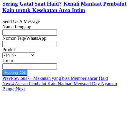
Sering Gatal Saat Haid? Kenali Manfaat Pembalut
Kain untuk Kesehatan Area Intim
Send Us A Message
Nama Lengkap
Nomor Telp/WhatsApp
Produk
Umur
Hubungi CS
Prev
Previous
7+ Makanan yang bisa Memperlancar Haid
Next
4 Alasan Pembalut Kain Nadnad Menspad Day Nyaman
Banget
Next