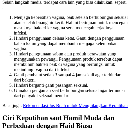
Selain langkah medis, terdapat cara lain yang bisa dilakukan, seperti
:
Menjaga kebersihan vagina, baik setelah berhubungan seksual
atau setelah buang air kecil. Hal ini bertujuan untuk mencegah
masuknya bakteri ke vagina serta mencegah terjadinya
infeksi.
Hindari penggunaan celana ketat. Ganti dengan penggunaan
bahan katun yang dapat membantu menjaga kelembaban
vagina.
Hindari penggunaan sabun atau produk perawatan yang
menggunakan pewangi. Penggunaan produk tersebut dapat
membunuh bakteri baik di vagina yang berfungsi untuk
melindungi vagina dari infeksi.
Ganti
pembalut
setiap 3 sampai 4 jam sekali agar terhindar
dari bakteri.
Hindari berganti-ganti pasangan seksual.
Gunakan pengaman saat berhubungan seksual agar terhindar
dari penyakit seksual menular.
Baca juga:
Rekomendasi Jus Buah untuk Menghilangkan Keputihan
Ciri Keputihan saat Hamil Muda dan
Perbedaan dengan Haid Biasa