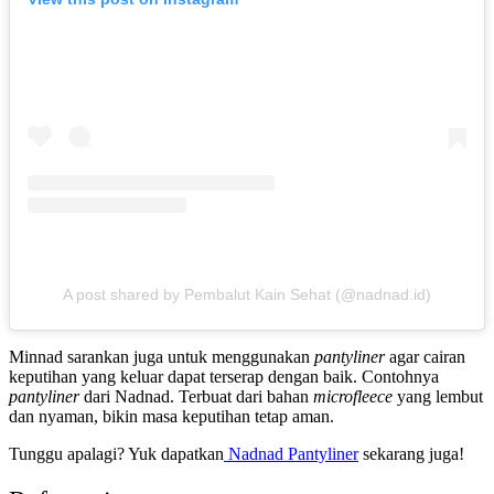
A post shared by Pembalut Kain Sehat (@nadnad.id)
Minnad sarankan juga untuk menggunakan
pantyliner
agar cairan
keputihan yang keluar dapat terserap dengan baik. Contohnya
pantyliner
dari Nadnad
. Terbuat dari bahan
microfleece
yang lembut
dan nyaman, bikin masa keputihan tetap aman.
Tunggu apalagi? Yuk dapatkan
Nadnad Pantyliner
sekarang juga!