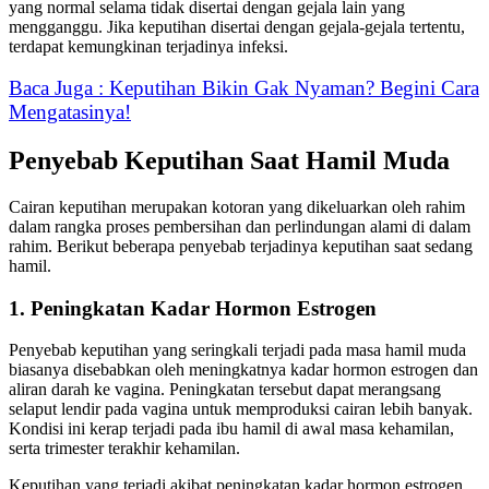
yang normal selama tidak disertai dengan gejala lain yang
mengganggu. Jika keputihan disertai dengan gejala-gejala tertentu,
terdapat kemungkinan terjadinya infeksi.
Baca Juga : Keputihan Bikin Gak Nyaman? Begini Cara
Mengatasinya!
Penyebab Keputihan Saat Hamil Muda
Cairan keputihan merupakan kotoran yang dikeluarkan oleh rahim
dalam rangka proses pembersihan dan perlindungan alami di dalam
rahim. Berikut beberapa penyebab terjadinya keputihan saat sedang
hamil.
1. Peningkatan Kadar Hormon Estrogen
Penyebab keputihan yang seringkali terjadi pada masa hamil muda
biasanya disebabkan oleh meningkatnya kadar hormon estrogen dan
aliran darah ke vagina. Peningkatan tersebut dapat merangsang
selaput lendir pada vagina untuk memproduksi cairan lebih banyak.
Kondisi ini kerap terjadi pada ibu hamil di awal masa kehamilan,
serta trimester terakhir kehamilan.
Keputihan yang terjadi akibat peningkatan kadar hormon estrogen