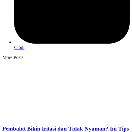
Clodi
More Posts
Pembalut Bikin Iritasi dan Tidak Nyaman? Ini Tips