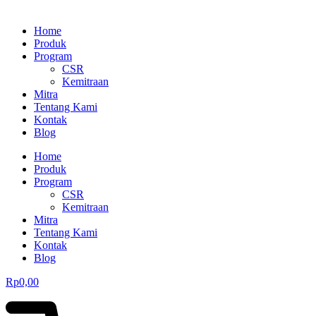
Home
Produk
Program
CSR
Kemitraan
Mitra
Tentang Kami
Kontak
Blog
Home
Produk
Program
CSR
Kemitraan
Mitra
Tentang Kami
Kontak
Blog
Rp
0,00