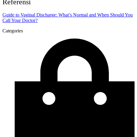
Referensi
Guide to Vaginal Discharge: What’s Normal and When Should You
Call Your Doctor?
Categories