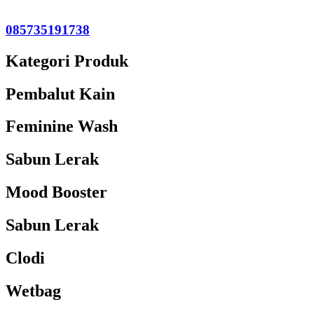
085735191738
Kategori Produk
Pembalut Kain
Feminine Wash
Sabun Lerak
Mood Booster
Sabun Lerak
Clodi
Wetbag