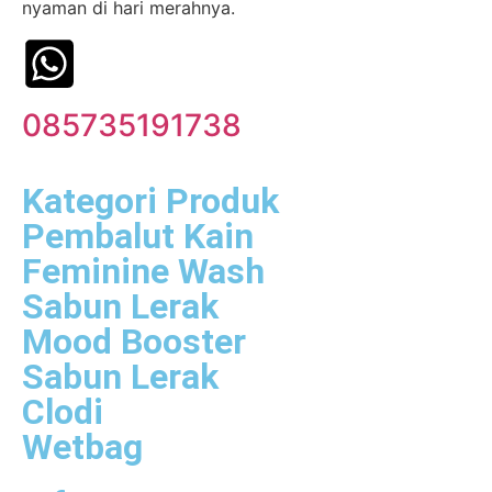
nyaman di hari merahnya.
085735191738
Kategori Produk
Pembalut Kain
Feminine Wash
Sabun Lerak
Mood Booster
Sabun Lerak
Clodi
Wetbag