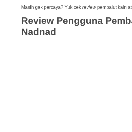
Masih gak percaya? Yuk cek
review
pembalut kain a
Review Pengguna Pemba
Nadnad