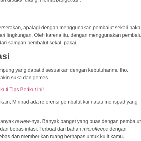
rserakan, apalagi dengan menggunakan pembalut sekali pakai
ari lingkungan. Oleh karena itu, dengan menggunakan pembalu
dari sampah pembalut sekali pakai.
asi
tampung yang dapat disesuaikan dengan kebutuhanmu lho.
 makin suka dan gemes.
ti Tips Berikut Ini!
 kain, Minnad ada referensi pembalut kain atau menspad yang
 banyak
review
-nya. Banyak banget yang puas dengan pembalut
an bebas iritasi. Terbuat dari bahan
microfleece
dengan
bebas dan memberikan ruang bernapas untuk kulit kamu.