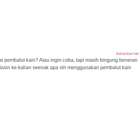
Advertise he
ai pembalut kain? Atau ingin coba, tapi masih bingung beneran
lasin ke kalian seenak apa sih menggunakan pembalut kain