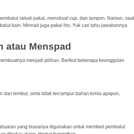
embalut sekali pakai,
menstrual cup
, dan tampon. Namun, saat
lut kain. Minnad juga pakai lho. Yuk cari tahu jawabannya
n atau Menspad
membuatnya menjadi pilihan. Berikut beberapa keunggulan
 dan lembut, serta tidak tercampur bahan kimia apapun,
eluaran yang biasanya digunakan untuk membeli pembalut
dan dipakai ulang. Hemat bangetkan.