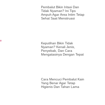
Pembalut Bikin Iritasi Dan
Tidak Nyaman? Ini Tips
Ampuh Agar Area Intim Tetap
Sehat Saat Menstruasi
re
Keputihan Bikin Tidak
Nyaman? Kenali Jenis,
Penyebab, Dan Cara
Mengatasinya Dengan Tepat
Cara Mencuci Pembalut Kain
Yang Benar Agar Tetap
Higienis Dan Tahan Lama