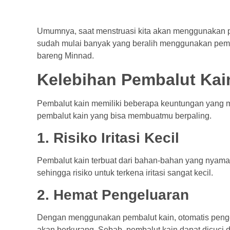
Umumnya, saat menstruasi kita akan menggunakan p
sudah mulai banyak yang beralih menggunakan pemba
bareng Minnad.
Kelebihan Pembalut Kai
Pembalut kain memiliki beberapa keuntungan yang 
pembalut kain yang bisa membuatmu berpaling.
1. Risiko Iritasi Kecil
Pembalut kain terbuat dari bahan-bahan yang nyaman
sehingga risiko untuk terkena iritasi sangat kecil.
2. Hemat Pengeluaran
Dengan menggunakan pembalut kain, otomatis peng
akan berkurang. Sebab, pembalut kain dapat dicuci 