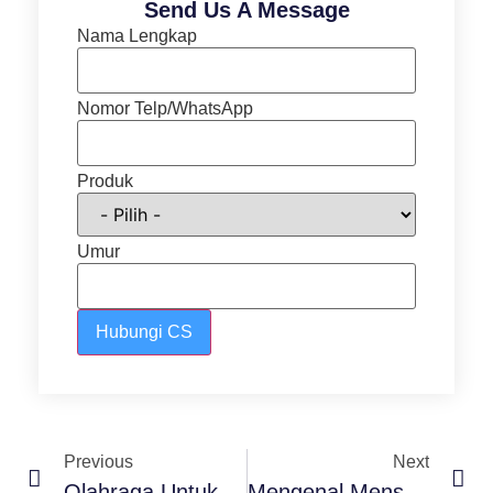
Send Us A Message
Nama Lengkap
Nomor Telp/WhatsApp
Produk
Umur
Hubungi CS
Previous
Next
Olahraga Untuk Menstruasi Lebih Sehat. Ini Manfaatnya!
Mengenal Menstruasi Beserta Fakta Dan Mitosnya. Kamu Wajib Tahu!