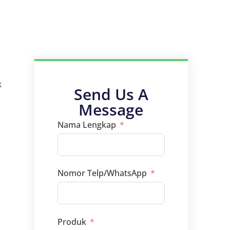
k
Send Us A
Message
Nama Lengkap
Nomor Telp/WhatsApp
Produk
i