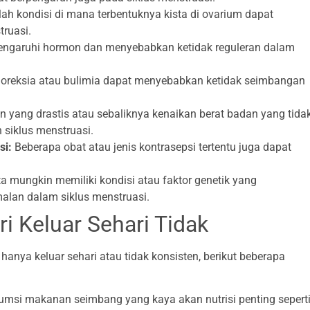
ah kondisi di mana terbentuknya kista di ovarium dapat
ruasi.
pengaruhi hormon dan menyebabkan ketidak reguleran dalam
oreksia atau bulimia dapat menyebabkan ketidak seimbangan
.
 yang drastis atau sebaliknya kenaikan berat badan yang tida
siklus menstruasi.
si:
Beberapa obat atau jenis kontrasepsi tertentu juga dapat
a mungkin memiliki kondisi atau faktor genetik yang
alan dalam siklus menstruasi.
i Keluar Sehari Tidak
nya keluar sehari atau tidak konsisten, berikut beberapa
msi makanan seimbang yang kaya akan nutrisi penting sepert