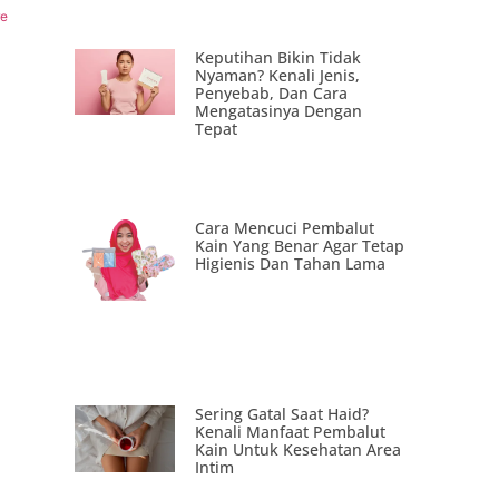
re
Keputihan Bikin Tidak
Nyaman? Kenali Jenis,
Penyebab, Dan Cara
Mengatasinya Dengan
Tepat
Cara Mencuci Pembalut
Kain Yang Benar Agar Tetap
Higienis Dan Tahan Lama
Sering Gatal Saat Haid?
u
Kenali Manfaat Pembalut
Kain Untuk Kesehatan Area
Intim