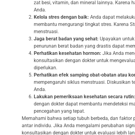
zat besi, vitamin, dan mineral lainnya. Karena
Anda.
Kelola stres dengan baik:
Anda dapat melakukan
membantu mengurangi tingkat stres. Karena S
menstruasi.
Jaga berat badan yang sehat:
Upayakan untuk 
penurunan berat badan yang drastis dapat mem
Perhatikan kesehatan hormon:
Jika Anda meng
konsultasikan dengan dokter untuk mengeval
diperlukan.
Perhatikan efek samping obat-obatan atau ko
mempengaruhi siklus menstruasi. Diskusikan te
Anda.
Lakukan pemeriksaan kesehatan secara rutin
dengan dokter dapat membantu mendeteksi mas
pencegahan yang tepat.
Memahami bahwa setiap tubuh berbeda, dan faktor p
antar individu. Jika Anda mengalami perubahan signi
konsultasikan dengan dokter untuk evaluasi lebih lan