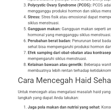
Polycystic Ovary Syndrome (PCOS):
PCOS adal
mengganggu produksi hormon dan siklus menst
Stress:
Stres fisik atau emosional dapat mem
siklus menstruasi.
Gangguan makan:
Gangguan makan seperti an
hormonal yang mengganggu siklus menstruasi
Perubahan berat badan:
Penurunan berat badan
sehat bisa mempengaruhi produksi hormon dan 
Efek samping dari obat-obatan atau kontrasep
mempengaruhi siklus menstruasi.
Kelainan bawaan atau genetik:
Beberapa wanit
membuatnya lebih rentan terhadap ketidaknorm
Cara Mencegah Haid Sehar
Untuk mencegah atau mengatasi masalah haid yang ha
langkah yang dapat Anda lakukan:
Jaga pola makan dan nutrisi yang sehat:
Konsu