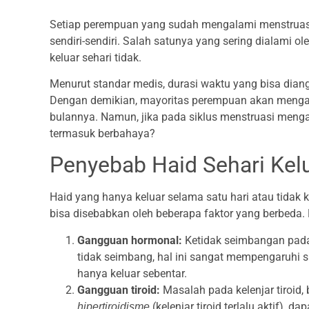
Setiap perempuan yang sudah mengalami menstruasi
sendiri-sendiri. Salah satunya yang sering dialami 
keluar sehari tidak.
Menurut standar medis, durasi waktu yang bisa dian
Dengan demikian, mayoritas perempuan akan mengala
bulannya. Namun, jika pada siklus menstruasi mengal
termasuk berbahaya?
Penyebab Haid Sehari Kelu
Haid yang hanya keluar selama satu hari atau tidak 
bisa disebabkan oleh beberapa faktor yang berbeda
Gangguan hormonal:
Ketidak seimbangan pada
tidak seimbang, hal ini sangat mempengaruhi s
hanya keluar sebentar.
Gangguan tiroid:
Masalah pada kelenjar tiroid, 
(kelenjar tiroid terlalu aktif), 
hipertiroidisme