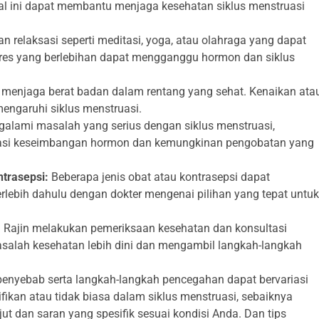
 hal ini dapat membantu menjaga kesehatan siklus menstruasi
 relaksasi seperti meditasi, yoga, atau olahraga yang dapat
tres yang berlebihan dapat mengganggu hormon dan siklus
menjaga berat badan dalam rentang yang sehat. Kenaikan ata
engaruhi siklus menstruasi.
alami masalah yang serius dengan siklus menstruasi,
uasi keseimbangan hormon dan kemungkinan pengobatan yang
ntrasepsi:
Beberapa jenis obat atau kontrasepsi dapat
rlebih dahulu dengan dokter mengenai pilihan yang tepat untuk
:
Rajin melakukan pemeriksaan kesehatan dan konsultasi
alah kesehatan lebih dini dan mengambil langkah-langkah
enyebab serta langkah-langkah pencegahan dapat bervariasi
fikan atau tidak biasa dalam siklus menstruasi, sebaiknya
jut dan saran yang spesifik sesuai kondisi Anda. Dan tips