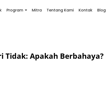
k
Program
Mitra
Tentang Kami
Kontak
Blog
ri Tidak: Apakah Berbahaya?