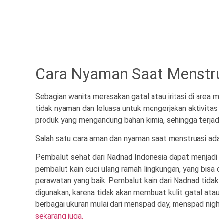
Cara Nyaman Saat Menstr
Sebagian wanita merasakan gatal atau iritasi di area
tidak nyaman dan leluasa untuk mengerjakan aktivitas 
produk yang mengandung bahan kimia, sehingga terjadi i
Salah satu cara aman dan nyaman saat menstruasi ad
Pembalut sehat dari Nadnad Indonesia dapat menjadi
pembalut kain cuci ulang ramah lingkungan, yang bisa d
perawatan yang baik. Pembalut kain dari Nadnad tida
digunakan, karena tidak akan membuat kulit gatal atau 
berbagai ukuran mulai dari menspad day, menspad nig
sekarang juga.