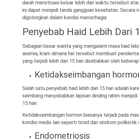
darah menstruasi keluar lebih dari waktu tersebut atau
ini dapat menjadi tanda gangguan kesehatan. Secara m
digolongkan dalam kondisi menorrhagia.
Penyebab Haid Lebih Dari 
Sebagian besar wanita yang mengalami masa haid lebi
anemia, kram dimana hal tersebut membuat penderitany
yang terjadi lebih dari 15 hari disebabkan oleh beberapa
Ketidakseimbangan hormo
Salah satu penyebab haid lebih dari 15 hari adalah ka
seimbang menyebabkan lapisan dinding rahim menjadi teb
15 hari.
Ketidakseimbangan hormon biasanya terjadi pada mas
kondisi medis lain seperti tiroid dan sindrom polikisti
Endometriosis