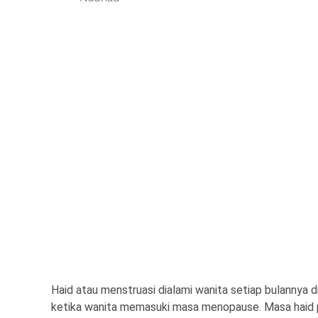
Haid atau menstruasi dialami wanita setiap bulannya d
ketika wanita memasuki masa menopause. Masa haid p