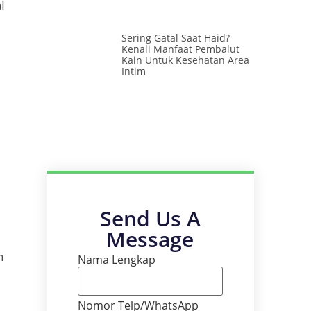
l
Sering Gatal Saat Haid?
Kenali Manfaat Pembalut
Kain Untuk Kesehatan Area
Intim
Send Us A
Message
h
Nama Lengkap
Nomor Telp/WhatsApp