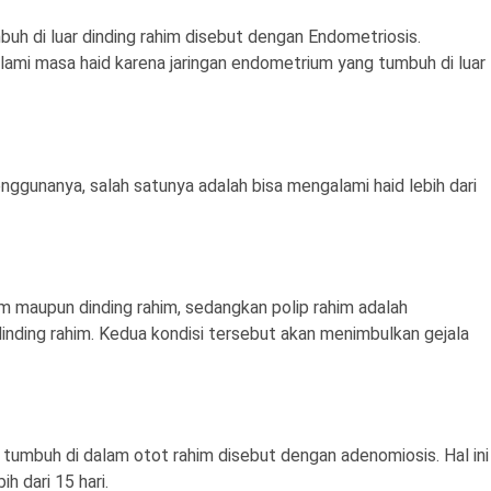
mbuh di luar dinding rahim disebut dengan Endometriosis.
ami masa haid karena jaringan endometrium yang tumbuh di luar
unanya, salah satunya adalah bisa mengalami haid lebih dari
m maupun dinding rahim, sedangkan polip rahim adalah
dinding rahim. Kedua kondisi tersebut akan menimbulkan gejala
 tumbuh di dalam otot rahim disebut dengan adenomiosis. Hal ini
 dari 15 hari.