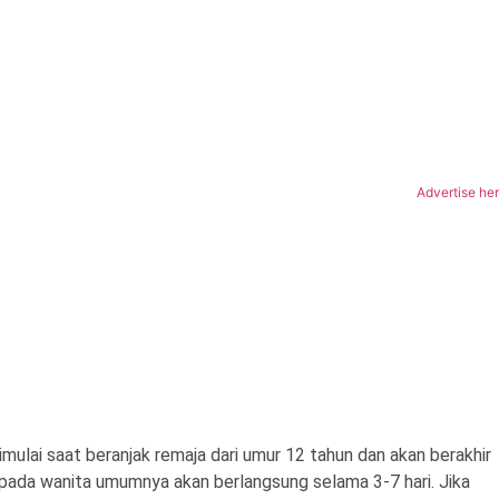
Advertise he
imulai saat beranjak remaja dari umur 12 tahun dan akan berakhir
ada wanita umumnya akan berlangsung selama 3-7 hari. Jika