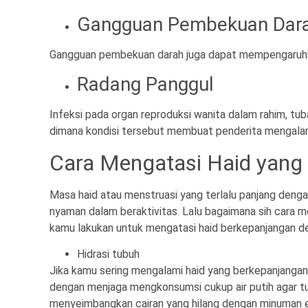
Gangguan Pembekuan Dar
Gangguan pembekuan darah juga dapat mempengaruhi si
Radang Panggul
Infeksi pada organ reproduksi wanita dalam rahim, tu
dimana kondisi tersebut membuat penderita mengalami h
Cara Mengatasi Haid yang 
Masa haid atau menstruasi yang terlalu panjang deng
nyaman dalam beraktivitas. Lalu bagaimana sih cara m
kamu lakukan untuk mengatasi haid berkepanjangan de
Hidrasi tubuh
Jika kamu sering mengalami haid yang berkepanjangan
dengan menjaga mengkonsumsi cukup air putih agar tub
menyeimbangkan cairan yang hilang dengan minuman e