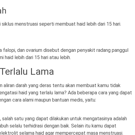
ah
klus menstruasi seperti membuat haid lebih dari 15 hari.
ba falopi, dan ovarium disebut dengan penyakit radang panggul
aid lebih dari 15 hari atau lebih.
Terlalu Lama
an aliran darah yang deras tentu akan membuat kamu tidak
engatasi haid yang terlalu lama? Ada beberapa cara yang dapat
ngan cara alami maupun bantuan medis, yaitu:
, salah satu yang dapat dilakukan untuk mengatasinya adalah
uh selalu terhidrasi dengan baik. Selain itu kamu dapat
lektrolit selama haid agar mempercepat masa menstruasi.