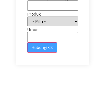
Produk
Umur
Hubungi CS