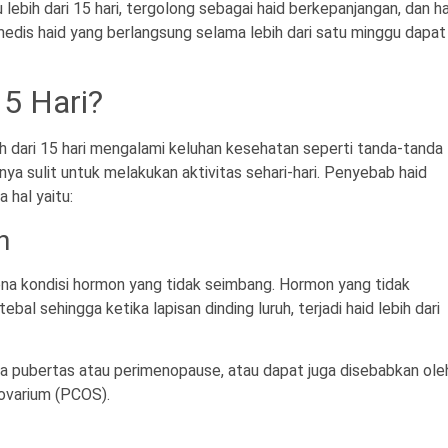
 lebih dari 15 hari, tergolong sebagai haid berkepanjangan, dan ha
edis haid yang berlangsung selama lebih dari satu minggu dapat
15 Hari?
h dari 15 hari mengalami keluhan kesehatan seperti tanda-tanda
a sulit untuk melakukan aktivitas sehari-hari. Penyebab haid
 hal yaitu:
n
rena kondisi hormon yang tidak seimbang. Hormon yang tidak
al sehingga ketika lapisan dinding luruh, terjadi haid lebih dari
a pubertas atau perimenopause, atau dapat juga disebabkan ole
k ovarium (PCOS).