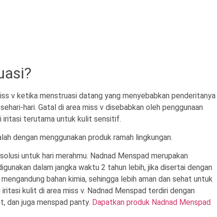
uasi?
 miss v ketika menstruasi datang yang menyebabkan penderitanya
sehari-hari. Gatal di area miss v disebabkan oleh penggunaan
ritasi terutama untuk kulit sensitif.
alah dengan menggunakan produk ramah lingkungan.
 solusi untuk hari merahmu. Nadnad Menspad merupakan
igunakan dalam jangka waktu 2 tahun lebih, jika disertai dengan
k mengandung bahan kimia, sehingga lebih aman dan sehat untuk
iritasi kulit di area miss v. Nadnad Menspad terdiri dengan
ht, dan juga menspad panty.
Dapatkan produk Nadnad Menspad