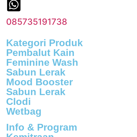
085735191738
Kategori Produk
Pembalut Kain
Feminine Wash
Sabun Lerak
Mood Booster
Sabun Lerak
Clodi
Wetbag
Info & Program