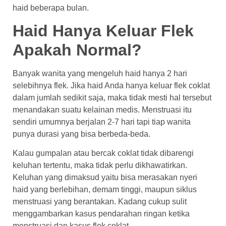
haid beberapa bulan.
Haid Hanya Keluar Flek
Apakah Normal?
Banyak wanita yang mengeluh
haid hanya 2 hari
selebihnya flek
. Jika haid Anda hanya keluar flek coklat
dalam jumlah sedikit saja, maka tidak mesti hal tersebut
menandakan suatu kelainan medis. Menstruasi itu
sendiri umumnya berjalan 2-7 hari tapi tiap wanita
punya durasi yang bisa berbeda-beda.
Kalau gumpalan atau bercak coklat tidak dibarengi
keluhan tertentu, maka tidak perlu dikhawatirkan.
Keluhan yang dimaksud yaitu bisa merasakan nyeri
haid yang berlebihan, demam tinggi, maupun siklus
menstruasi yang berantakan. Kadang cukup sulit
menggambarkan kasus pendarahan ringan ketika
menstruasi dan kasus flek coklat.