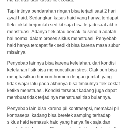
Tapi intinya pendarahan ringan bisa terjadi saat 2 hari
awal haid. Sedangkan kasus haid yang hanya terdapat
flek coklat berjumlah sedikit saja bisa terjadi saat akhir
menstruasi. Adanya flek atau bercak itu sendiri adalah
hal normal dalam proses siklus menstruasi. Penyebab
haid hanya terdapat flek sedikit bisa karena masa subur
misalnya.
Penyebab lainnya bisa karena kelelahan, dari kondisi
kelelahan fisik bisa memunculkan stres. Otak pun bisa
menghasilkan hormon-hormon dengan jumlah yang
tidak wajar lalu pada akhirnya bisa timbulnya flek coklat
ketika menstruasi. Kondisi tersebut kadang juga dapat
membuat tidak terjadinya menstruasi tiap bulannya.
Penyebab lain bisa karena pil kontrasepsi, memakai pil
kontrasepsi kadang bisa berefek samping terhadap
siklus haid termasuk haid yang hanya flek saja dan