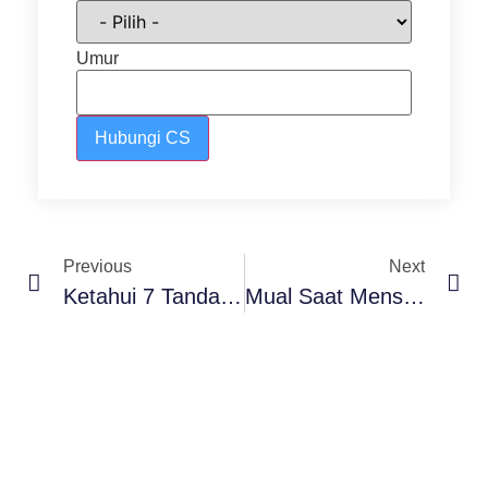
Umur
Hubungi CS
Previous
Next
Ketahui 7 Tanda Warna Darah Menstruasi Yang Normal Dan Tidak
Mual Saat Menstruasi, Apakah Normal?