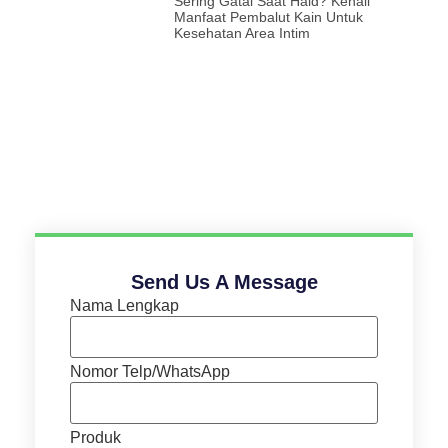
Sering Gatal Saat Haid? Kenali
Manfaat Pembalut Kain Untuk
Kesehatan Area Intim
Send Us A Message
Nama Lengkap
Nomor Telp/WhatsApp
Produk